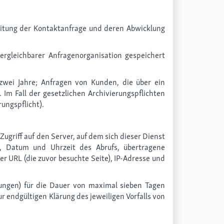
eitung der Kontaktanfrage und deren Abwicklung
gleichbarer Anfragenorganisation gespeichert
e zwei Jahre; Anfragen von Kunden, die über ein
m Fall der gesetzlichen Archivierungspflichten
rungspflicht).
Zugriff auf den Server, auf dem sich dieser Dienst
i, Datum und Uhrzeit des Abrufs, übertragene
r URL (die zuvor besuchte Seite), IP-Adresse und
lungen) für die Dauer von maximal sieben Tagen
r endgültigen Klärung des jeweiligen Vorfalls von