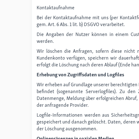
Kontaktaufnahme
Bei der Kontaktaufnahme mit uns (per Kontaktf
gem. Art. 6 Abs. 1 lit. b) DSGVO verarbeitet.
Die Angaben der Nutzer können in einem Cust
werden.
Wir löschen die Anfragen, sofern diese nicht m
Kundenkonto verfügen, speichern wir dauerhaft
erfolgt die Löschung nach deren Ablauf (Ende hand
Erhebung von Zugriffsdaten und Logfiles
Wir erheben auf Grundlage unserer berechtigten In
befindet (sogenannte Serverlogfiles). Zu de
Datenmenge, Meldung über erfolgreichen Abruf, B
der anfragende Provider.
Logfile-Informationen werden aus Sicherheitsg
gespeichert und danach gelöscht. Daten, deren we
der Löschung ausgenommen.
Onlinepräsenzen in sozialen Medien