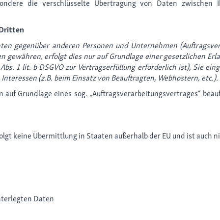
ondere die verschlüsselte Übertragung von Daten zwischen 
Dritten
ten gegenüber anderen Personen und Unternehmen (Auftragsverarb
en gewähren, erfolgt dies nur auf Grundlage einer gesetzlichen Er
Abs. 1 lit. b DSGVO zur Vertragserfüllung erforderlich ist), Sie ein
Interessen (z.B. beim Einsatz von Beauftragten, Webhostern, etc.).
n auf Grundlage eines sog. „Auftragsverarbeitungsvertrages“ beauf
t keine Übermittlung in Staaten außerhalb der EU und ist auch ni
nterlegten Daten