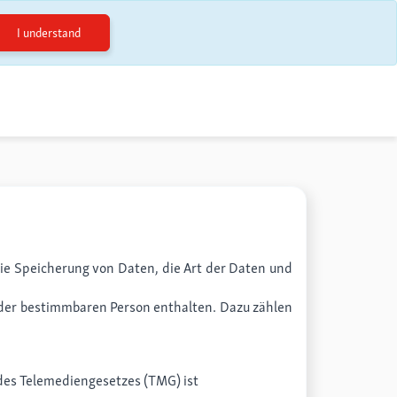
I understand
die Speicherung von Daten, die Art der Daten und
 oder bestimmbaren Person enthalten. Dazu zählen
 des Telemediengesetzes (TMG) ist