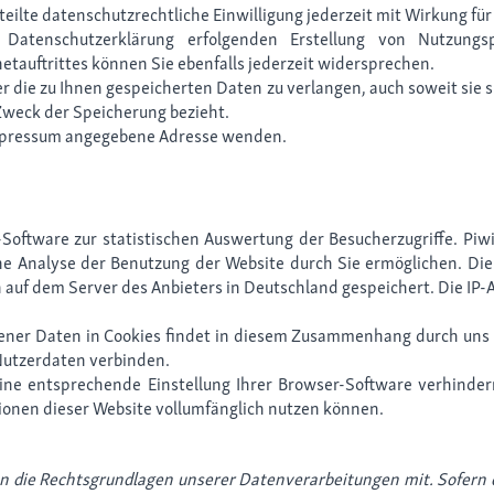
erteilte datenschutzrechtliche Einwilligung jederzeit mit Wirkung f
atenschutzerklärung erfolgenden Erstellung von Nutzungs
etauftrittes können Sie ebenfalls jederzeit widersprechen.
ber die zu Ihnen gespeicherten Daten zu verlangen, auch soweit sie 
weck der Speicherung bezieht.
m Impressum angegebene Adresse wenden.
oftware zur statistischen Auswertung der Besucherzugriffe. Piwi
e Analyse der Benutzung der Website durch Sie ermöglichen. Die
auf dem Server des Anbieters in Deutschland gespeichert. Die IP-A
er Daten in Cookies findet in diesem Zusammenhang durch uns ni
Nutzerdaten verbinden.
eine entsprechende Einstellung Ihrer Browser-Software verhindern
tionen dieser Website vollumfänglich nutzen können.
n die Rechtsgrundlagen unserer Datenverarbeitungen mit. Sofern 