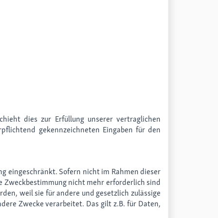
ieht dies zur Erfüllung unserer vertraglichen
erpflichtend gekennzeichneten Eingaben für den
ng eingeschränkt. Sofern nicht im Rahmen dieser
hre Zweckbestimmung nicht mehr erforderlich sind
en, weil sie für andere und gesetzlich zulässige
ere Zwecke verarbeitet. Das gilt z.B. für Daten,