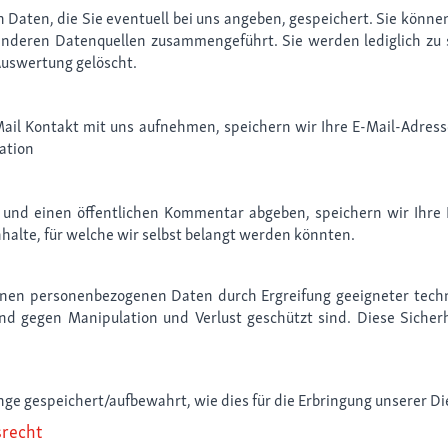
 Daten, die Sie eventuell bei uns angeben, gespeichert. Sie kön
anderen Datenquellen zusammengeführt. Sie werden lediglich zu 
Auswertung gelöscht.
ail Kontakt mit uns aufnehmen, speichern wir Ihre E-Mail-Adress
ation
und einen öffentlichen Kommentar abgeben, speichern wir Ihre E-
nhalte, für welche wir selbst belangt werden könnten.
enen personenbezogenen Daten durch Ergreifung geeigneter tech
ch und gegen Manipulation und Verlust geschützt sind. Diese Si
 gespeichert/aufbewahrt, wie dies für die Erbringung unserer Dien
srecht