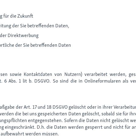
 für die Zukunft
tung der Sie betreffenden Daten,
 der Direktwerbung
tliche der Sie betreffenden Daten
en sowie Kontaktdaten von Nutzern) verarbeitet werden, gesch
t. 6 Abs. 1 lit b. DSGVO. So sind die in Onlineformularen als v
ßgabe der Art. 17 und 18 DSGVO gelöscht oder in ihrer Verarbeitu
rden die bei uns gespeicherten Daten gelöscht, sobald sie für i
gspflichten entgegenstehen. Sofern die Daten nicht gelöscht werd
ng eingeschränkt. D.h. die Daten werden gesperrt und nicht für and
en aufbewahrt werden müssen.