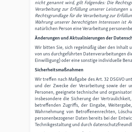
nicht genannt wird, gilt Folgendes: Die Rechtsgr
Verarbeitung zur Erfüllung unserer Leistungen
Rechtsgrundlage für die Verarbeitung zur Erfüllun
Wahrung unserer berechtigten Interessen ist Art
natürlichen Person eine Verarbeitung personenbez
Änderungen und Aktualisierungen der Datensc
Wir bitten Sie, sich regelmäßig über den Inhalt
von uns durchgeführten Datenverarbeitungen dies
Einwilligung) oder eine sonstige individuelle Ben
Sicherheitsmaßnahmen
Wir treffen nach Maßgabe des Art. 32 DSGVO unt
und der Zwecke der Verarbeitung sowie der unt
Personen, geeignete technische und organisat
insbesondere die Sicherung der Vertraulichkeit
betreffenden Zugriffs, der Eingabe, Weitergabe
Wahrnehmung von Betroffenenrechten, Löschun
personenbezogener Daten bereits bei der Entwi
Technikgestaltung und durch datenschutzfreundli