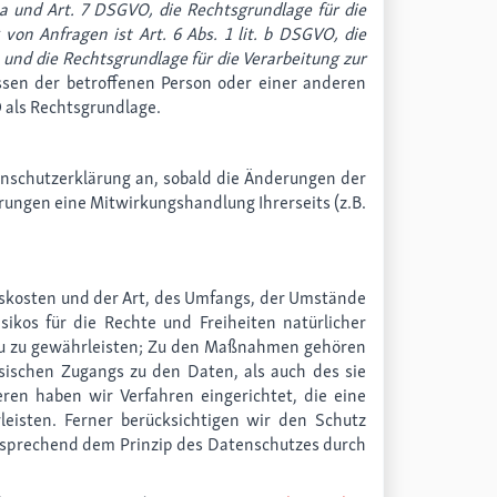
. a und Art. 7 DSGVO, die Rechtsgrundlage für die
n Anfragen ist Art. 6 Abs. 1 lit. b DSGVO, die
, und die Rechtsgrundlage für die Verarbeitung zur
essen der betroffenen Person oder einer anderen
O als Rechtsgrundlage.
tenschutzerklärung an, sobald die Änderungen der
rungen eine Mitwirkungshandlung Ihrerseits (z.B.
gskosten und der Art, des Umfangs, der Umstände
ikos für die Rechte und Freiheiten natürlicher
au zu gewährleisten; Zu den Maßnahmen gehören
ysischen Zugangs zu den Daten, als auch des sie
eren haben wir Verfahren eingerichtet, die eine
isten. Ferner berücksichtigen wir den Schutz
tsprechend dem Prinzip des Datenschutzes durch