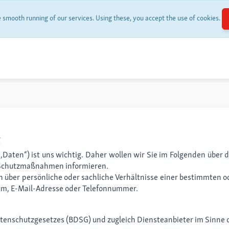
smooth running of our services. Using these, you accept the use of cookies.
g
,Daten“) ist uns wichtig. Daher wollen wir Sie im Folgenden über 
 Schutzmaßnahmen informieren.
n über persönliche oder sachliche Verhältnisse einer bestimmten
m, E-Mail-Adresse oder Telefonnummer.
datenschutzgesetzes (BDSG) und zugleich Diensteanbieter im Sinne