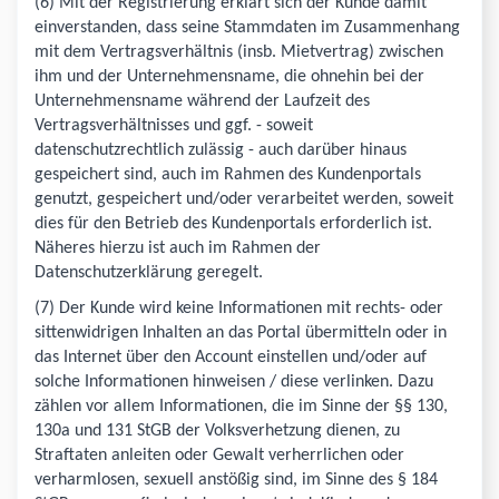
(6) Mit der Registrierung erklärt sich der Kunde damit
einverstanden, dass seine Stammdaten im Zusammenhang
mit dem Vertragsverhältnis (insb. Mietvertrag) zwischen
ihm und der Unternehmensname, die ohnehin bei der
Unternehmensname während der Laufzeit des
Vertragsverhältnisses und ggf. - soweit
datenschutzrechtlich zulässig - auch darüber hinaus
gespeichert sind, auch im Rahmen des Kundenportals
genutzt, gespeichert und/oder verarbeitet werden, soweit
dies für den Betrieb des Kundenportals erforderlich ist.
Näheres hierzu ist auch im Rahmen der
Datenschutzerklärung geregelt.
(7) Der Kunde wird keine Informationen mit rechts- oder
sittenwidrigen Inhalten an das Portal übermitteln oder in
das Internet über den Account einstellen und/oder auf
solche Informationen hinweisen / diese verlinken. Dazu
zählen vor allem Informationen, die im Sinne der §§ 130,
130a und 131 StGB der Volksverhetzung dienen, zu
Straftaten anleiten oder Gewalt verherrlichen oder
verharmlosen, sexuell anstößig sind, im Sinne des § 184