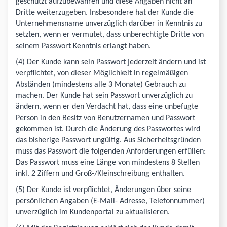
geschützt aufzubewahren und diese Angaben nicht an
Dritte weiterzugeben. Insbesondere hat der Kunde die
Unternehmensname unverzüglich darüber in Kenntnis zu
setzten, wenn er vermutet, dass unberechtigte Dritte von
seinem Passwort Kenntnis erlangt haben.
(4) Der Kunde kann sein Passwort jederzeit ändern und ist
verpflichtet, von dieser Möglichkeit in regelmäßigen
Abständen (mindestens alle 3 Monate) Gebrauch zu
machen. Der Kunde hat sein Passwort unverzüglich zu
ändern, wenn er den Verdacht hat, dass eine unbefugte
Person in den Besitz von Benutzernamen und Passwort
gekommen ist. Durch die Änderung des Passwortes wird
das bisherige Passwort ungültig. Aus Sicherheitsgründen
muss das Passwort die folgenden Anforderungen erfüllen:
Das Passwort muss eine Länge von mindestens 8 Stellen
inkl. 2 Ziffern und Groß-/Kleinschreibung enthalten.
(5) Der Kunde ist verpflichtet, Änderungen über seine
persönlichen Angaben (E-Mail- Adresse, Telefonnummer)
unverzüglich im Kundenportal zu aktualisieren.